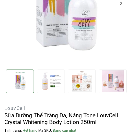
LouvCell
Sữa Dưỡng Thể Trắng Da, Nâng Tone LouvCell
Crystal Whitening Body Lotion 250ml
Tình trạng:
Hết hàng
Mã SKU:
Đang cập nhật