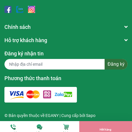
Dung tích:
250ml
Chính sách
Hỗ trợ khách hàng
Đăng ký nhận tin
Đăng ký
Phương thức thanh toán
© Bản quyền thuộc về
EGANY
| Cung cấp bởi
Sapo
Hết hàng