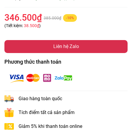
346.500₫
385.000₫
-10%
(Tiết kiệm:
38.500₫
)
Liên hệ Zalo
Phương thức thanh toán
Giao hàng toàn quốc
Tích điểm tất cả sản phẩm
Giảm 5% khi thanh toán online