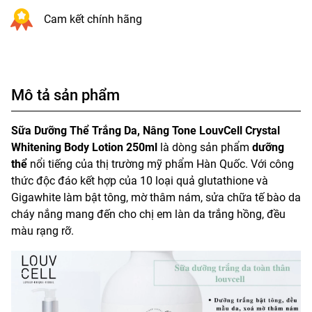
Cam kết chính hãng
Mô tả sản phẩm
Sữa Dưỡng Thể Trắng Da, Nâng Tone LouvCell Crystal
Whitening Body Lotion 250ml
là dòng sản phẩm
dưỡng
thể
nổi tiếng của thị trường mỹ phẩm Hàn Quốc. Với công
thức độc đáo kết hợp của 10 loại quả glutathione và
Gigawhite làm bật tông, mờ thâm nám, sửa chữa tế bào da
cháy nắng mang đến cho chị em làn da trắng hồng, đều
màu rạng rỡ.