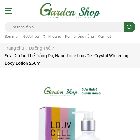
Son môi
Nước hoa
Xịt khoáng
Kem chống nắng
Kem lót
Trang chủ
/
Dưỡng Thể
/
Sữa Dưỡng Thể Trắng Da, Nâng Tone LouvCell Crystal Whitening
Body Lotion 250ml