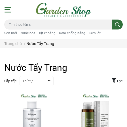
Son môi
Nước hoa
Xịt khoáng
Kem chống nắng
Kem lót
Trang chủ
/
Nước Tẩy Trang
Nước Tẩy Trang
Sắp xếp:
Thứ tự
Lọc