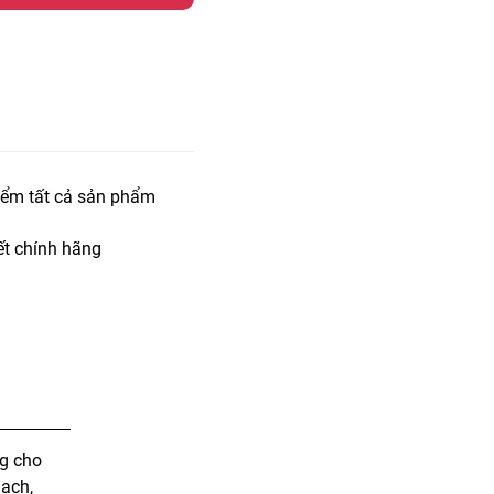
iểm tất cả sản phẩm
t chính hãng
ng cho
mạch,