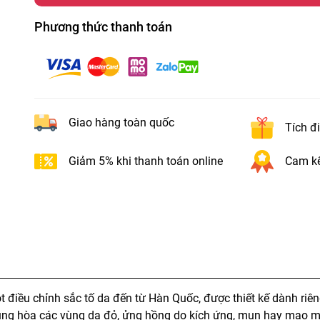
Phương thức thanh toán
Giao hàng toàn quốc
Tích đ
Giảm 5% khi thanh toán online
Cam kế
t điều chỉnh sắc tố da đến từ Hàn Quốc, được thiết kế dành riê
trung hòa các vùng da đỏ, ửng hồng do kích ứng, mụn hay mao 