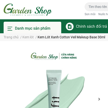
Son môi
Nước h
Chính sách đổi trả
Danh mục sản phẩm
Trang chủ
/
Kem lót
/
Kem Lót Xanh Cotton Veil Makeup Base 30ml