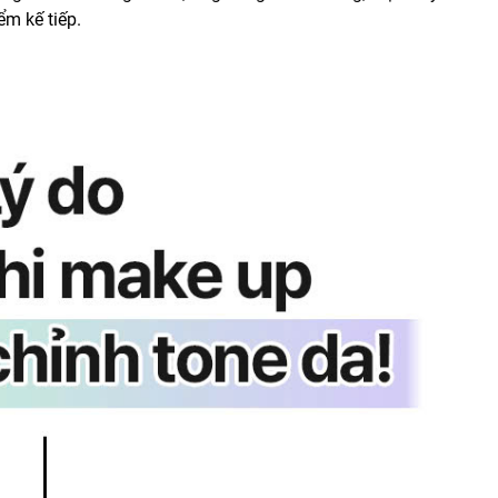
m kế tiếp.