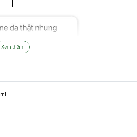
Xem thêm
0ml