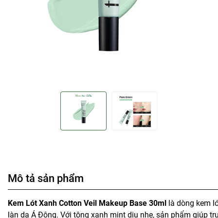
Mô tả sản phẩm
Kem Lót Xanh Cotton Veil Makeup Base 30ml
là dòng kem ló
làn da Á Đông. Với tông xanh mint dịu nhẹ, sản phẩm giúp 