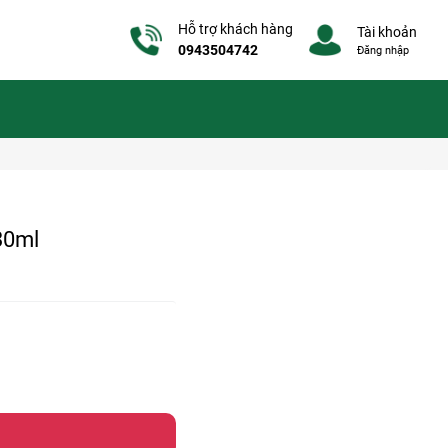
Hỗ trợ khách hàng
Tài khoản
0943504742
Đăng nhập
30ml