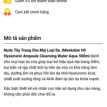
Giảm 5% khi thanh toán online
Cam kết chính hãng
Mô tả sản phẩm
Nước Tẩy Trang Cho Mọi Loại Da JMsolution H9
Hyaluronic Ampoule Cleansing Water Aqua 500ml
dành
cho mọi loại da vừa giúp loại bỏ hiệu quả lớp trang điểm,
bụi bẩn và tạp chất tích tụ trên da vừa có khả năng làm
dịu, dưỡng ẩm và phục hồi làn da nhờ Hyaluronic Acid,
chiết xuất xương rồng và AHA đem lại làn da khỏe mạnh.
Đặc biệt, thiết kế vòi nhấn cực tiện sử dụng cho các nàng,
không cần phải dốc chai đổ ra.