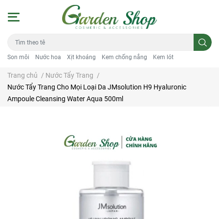
Son môi
Nước hoa
Xịt khoáng
Kem chống nắng
Kem lót
Trang chủ
/
Nước Tẩy Trang
/
Nước Tẩy Trang Cho Mọi Loại Da JMsolution H9 Hyaluronic
Ampoule Cleansing Water Aqua 500ml