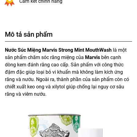
Cam kết chính hãng
Mô tả sản phẩm
Nước Súc Miệng Marvis Strong Mint MouthWash
là một
sản phẩm chăm sóc răng miệng của
Marvis
bên cạnh
dòng kem đánh răng cao cấp. Sản phẩm với công thức
đậm đặc giúp loại bỏ vi khuẩn mà không làm kích ứng
răng và nướu. Ngoài ra, thành phần của sản phẩm còn có
chiết xuất keo ong và xilytol giúp chống lại nguy cơ sâu
răng và viêm nướu.