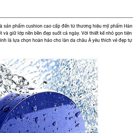
à sản phẩm cushion cao cấp đến từ thương hiệu mỹ phẩm Hàn
 và giữ lớp nền bền đẹp suốt cả ngày. Với thiết kế nhỏ gọn tiện l
nh là lựa chọn hoàn hảo cho làn da châu Á yêu thích vẻ đẹp tự