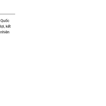
 Quốc
ợi, kết
 nhiên