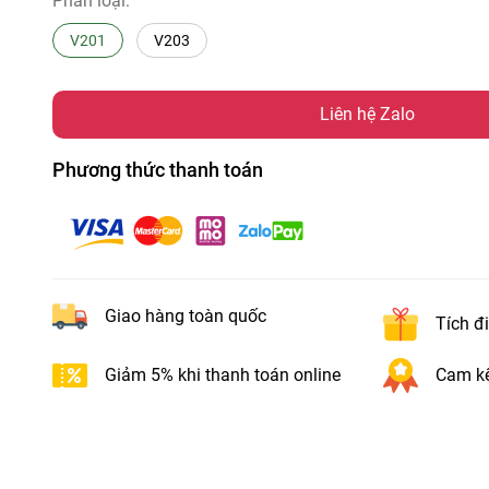
Phân loại:
V201
V203
Liên hệ Zalo
Phương thức thanh toán
Giao hàng toàn quốc
Tích đ
Giảm 5% khi thanh toán online
Cam kế