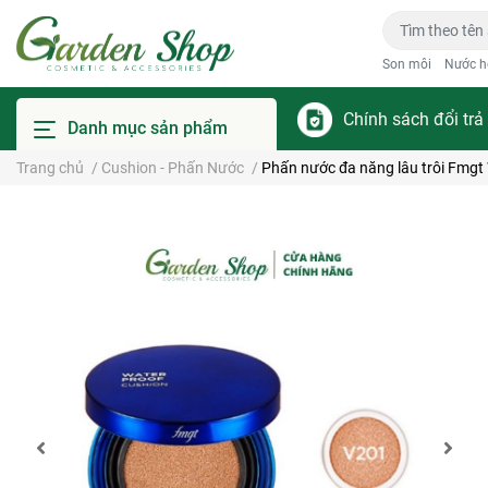
Son môi
Nước h
Chính sách đổi trả
Danh mục sản phẩm
Trang chủ
/
Cushion - Phấn Nước
/
Phấn nước đa năng lâu trôi Fmgt