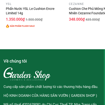
YSL
CEZANNE
Sản xuất tại:
Hàn Quốc
Phấn Nước YSL Le Cushion Encre
Cushion Che Phủ Mỏng 
Limited 14g
Nhiên Cezanne Foundat
Dung tích:
15g
PA++++ 11g
1.350.000₫
348.000₫
1.500.000₫
435.000₫
Về chúng tôi
Cung cấp sản phẩm chất lượng từ các thương hiệu hàng đầu.
HỘ KINH DOANH CỬA HÀNG SÂN VƯỜN ( GARDEN SHOP )
Mã số thuế 4201629081 do Chi Cục Thuế TP. Nha Trang cấp