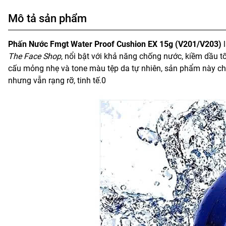
Mô tả sản phẩm
Phấn Nước Fmgt Water Proof Cushion EX 15g (V201/V203)
l
The Face Shop
, nổi bật với khả năng chống nước, kiềm dầu tốt
cấu mỏng nhẹ và tone màu tệp da tự nhiên, sản phẩm này chí
nhưng vẫn rạng rỡ, tinh tế.0