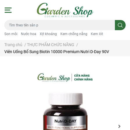
Son môi
Nước hoa
Xịt khoáng
Kem chống nắng
Kem lót
Trang chủ
/
THỰC PHẨM CHỨC NĂNG
/
Viên Uống Bổ Sung Biotin 10000 Premium Nutri D-Day 90V