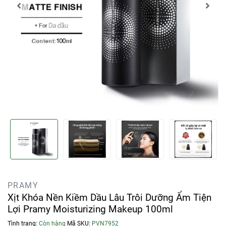
PRAMY
Xịt Khóa Nền Kiềm Dầu Lâu Trôi Dưỡng Ẩm Tiện
Lợi Pramy Moisturizing Makeup 100ml
Tình trạng:
Còn hàng
Mã SKU:
PVN7952