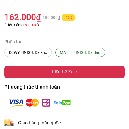
162.000₫
180.000₫
-10%
(Tiết kiệm
18.000₫
)
Phân loại:
DEWY FINISH: Da khô
MATTE FINISH: Da dầu
Liên hệ Zalo
Phương thức thanh toán
Giao hàng toàn quốc