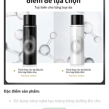
Đặc điểm sản phẩm:
Sử dụng công nghệ tạo màng bóng dưỡng ẩm cho
nước, phun nhẹ lớp trang điểm và bảo vệ lớp trang