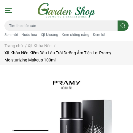
Son môi
Nước hoa
Xịt khoáng
Kem chống nắng
Kem lót
Trang chủ
/
Xịt Khóa Nền
/
Xịt Khóa Nền Kiềm Dầu Lâu Trôi Dưỡng Ẩm Tiện Lợi Pramy
Moisturizing Makeup 100ml