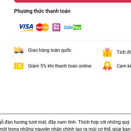
Phương thức thanh toán
Giao hàng toàn quốc
Tích đ
Giảm 5% khi thanh toán online
Cam kế
ỗ đàn hương tươi mát, đầy nam tính. Thích hợp với những quý
 một trong những nguyên nhân chính tạo ra mùi cơ thể, giúp bạ