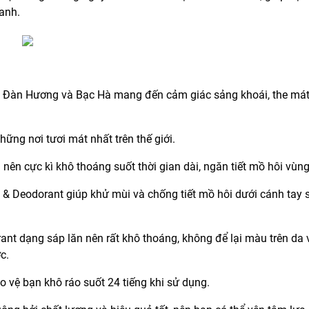
uanh.
ỗ Đàn Hương và Bạc Hà mang đến cảm giác sảng khoái, the mát
ững nơi tươi mát nhất trên thế giới.
 nên cực kì khô thoáng suốt thời gian dài, ngăn tiết mồ hôi vùn
 & Deodorant giúp khử mùi và chống tiết mồ hôi dưới cánh tay 
ant dạng sáp lăn nên rất khô thoáng, không để lại màu trên da
c.
o vệ bạn khô ráo suốt 24 tiếng khi sử dụng.