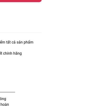
iểm tất cả sản phẩm
t chính hãng
 ông
n hoàn