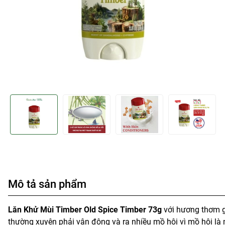
Mô tả sản phẩm
Lăn Khử Mùi Timber Old Spice Timber 73g
với hương thơm g
thường xuyên phải vận động và ra nhiều mồ hôi vì mồ hôi là