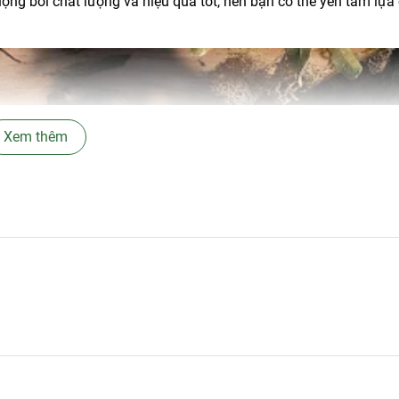
ng bởi chất lượng và hiệu quả tốt, nên bạn có thể yên tâm lựa
Xem thêm