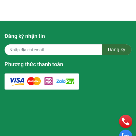
Đăng ký nhận tin
Đăng ký
ral Oil,
 Spicatus
Phương thức thanh toán