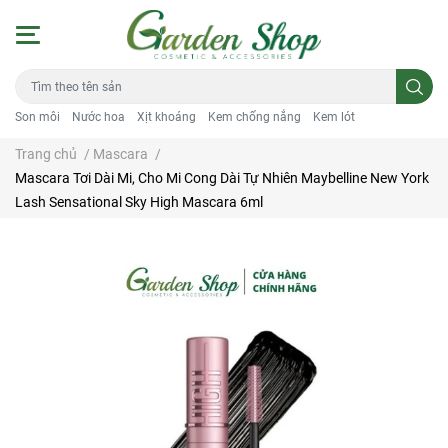
Son môi
Nước hoa
Xịt khoáng
Kem chống nắng
Kem lót
Trang chủ
/
Mascara
/
Mascara Tơi Dài Mi, Cho Mi Cong Dài Tự Nhiên Maybelline New York
Lash Sensational Sky High Mascara 6ml