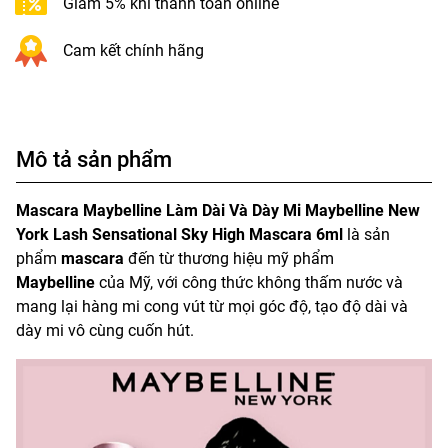
Giảm 5% khi thanh toán online
Cam kết chính hãng
Mô tả sản phẩm
Mascara Maybelline Làm Dài Và Dày Mi Maybelline New
York Lash Sensational Sky High Mascara 6ml
là sản
phẩm
mascara
đến từ thương hiệu mỹ phẩm
Maybelline
của Mỹ, với công thức không thấm nước và
mang lại hàng mi cong vút từ mọi góc độ, tạo độ dài và
dày mi vô cùng cuốn hút.