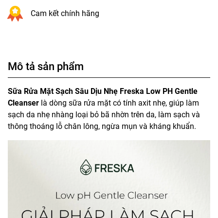
Cam kết chính hãng
Mô tả sản phẩm
Sữa Rửa Mặt Sạch Sâu Dịu Nhẹ Freska Low PH Gentle
Cleanser
là dòng sữa rửa mặt có tính axit nhẹ, giúp làm
sạch da nhẹ nhàng loại bỏ bã nhờn trên da, làm sạch và
thông thoáng lỗ chân lông, ngừa mụn và kháng khuẩn.