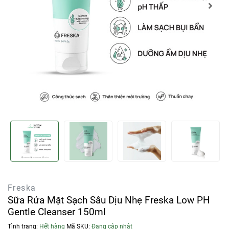
Freska
Sữa Rửa Mặt Sạch Sâu Dịu Nhẹ Freska Low PH
Gentle Cleanser 150ml
Tình trạng:
Hết hàng
Mã SKU:
Đang cập nhật