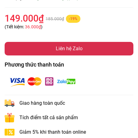
149.000₫
185.000₫
-19%
(Tiết kiệm:
36.000₫
)
Liên hệ Zalo
Phương thức thanh toán
Giao hàng toàn quốc
Tích điểm tất cả sản phẩm
Giảm 5% khi thanh toán online