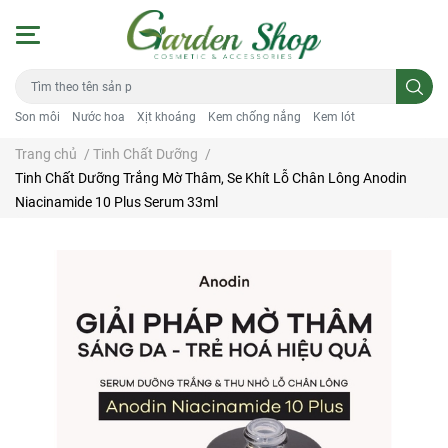
Son môi
Nước hoa
Xịt khoáng
Kem chống nắng
Kem lót
Trang chủ
/
Tinh Chất Dưỡng
/
Tinh Chất Dưỡng Trắng Mờ Thâm, Se Khít Lỗ Chân Lông Anodin
Niacinamide 10 Plus Serum 33ml