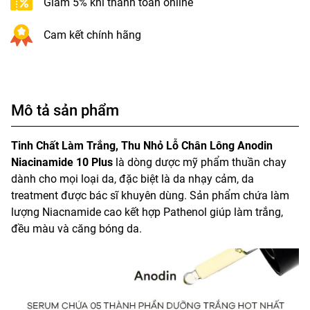
Giảm 5% khi thanh toán online
Cam kết chính hãng
Mô tả sản phẩm
Tinh Chất Làm Trắng, Thu Nhỏ Lỗ Chân Lông Anodin
Niacinamide 10 Plus
là dòng dược mỹ phẩm thuần chay
dành cho mọi loại da, đặc biệt là da nhạy cảm, da
treatment được bác sĩ khuyên dùng. Sản phẩm chứa làm
lượng Niacnamide cao kết hợp Pathenol giúp làm trắng,
đều màu và căng bóng da.