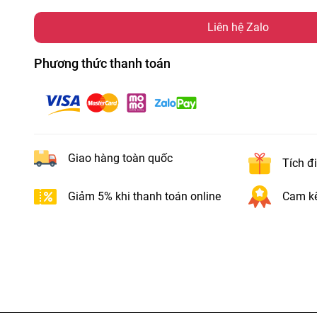
Liên hệ Zalo
Phương thức thanh toán
Giao hàng toàn quốc
Tích đ
Giảm 5% khi thanh toán online
Cam kế