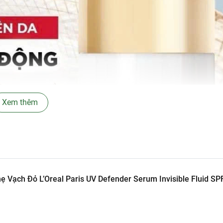
Xem thêm
Vạch Đỏ L’Oreal Paris UV Defender Serum Invisible Fluid S