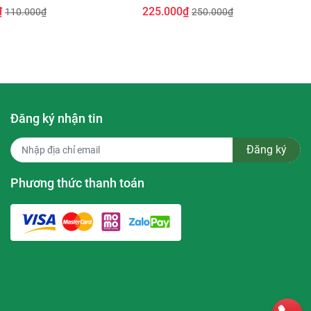
₫
225.000₫
110.000₫
250.000₫
Đăng ký nhận tin
hẩm khi
Đăng ký
Phương thức thanh toán