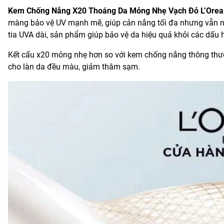
Kem Chống Nắng X20 Thoáng Da Mỏng Nhẹ Vạch Đỏ L’Oreal 
màng bảo vệ UV mạnh mẽ, giúp cản nắng tối đa nhưng vẫn nh
tia UVA dài, sản phẩm giúp bảo vệ da hiệu quả khỏi các dấu 
Kết cấu x20 mỏng nhẹ hơn so với kem chống nắng thông thườn
cho làn da đều màu, giảm thâm sạm.