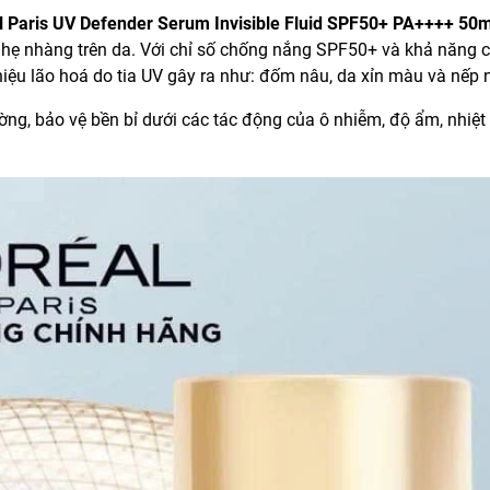
Paris UV Defender Serum Invisible Fluid SPF50+ PA++++ 50
ẹ nhàng trên da. Với chỉ số chống nắng SPF50+ và khả năng c
hiệu lão hoá do tia UV gây ra như: đốm nâu, da xỉn màu và nếp 
g, bảo vệ bền bỉ dưới các tác động của ô nhiễm, độ ẩm, nhiệt