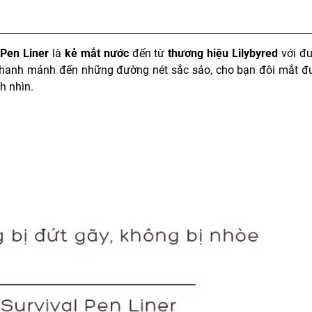
 Pen Liner
là
kẻ mắt nước
đến từ
thương hiệu Lilybyred
với đư
thanh mảnh đến những đường nét sắc sảo, cho bạn đôi mắt đ
h nhìn.