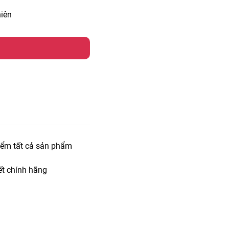
iên
iểm tất cả sản phẩm
t chính hãng