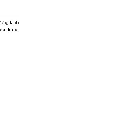
ờng kính
ược trang