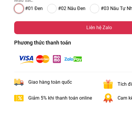
Màu sắc:
#01 Đen
#02 Nâu Đen
#03 Nâu Tự Nh
Liên hệ Zalo
Phương thức thanh toán
Giao hàng toàn quốc
Tích đ
Giảm 5% khi thanh toán online
Cam kế