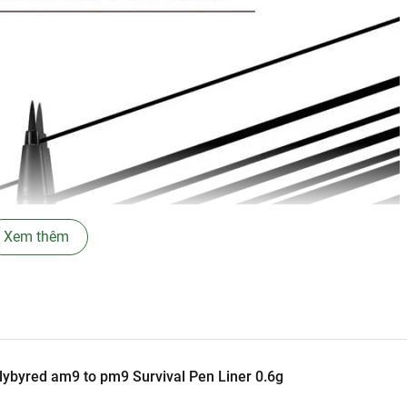
Xem thêm
lybyred am9 to pm9 Survival Pen Liner 0.6g