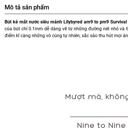
Mô tả sản phẩm
Bút kẻ mắt nước siêu mảnh Lilybyred am9 to pm9 Survival
của bút chỉ 0.1mm dễ dàng vẽ từ những đường nét nhỏ và 
điểm kĩ càng những vô cùng tự nhiên, sắc sảo thu hút mọi án