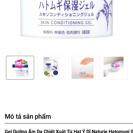
Mô tả sản phẩm
Gel Dưỡng Ẩm Da Chiết Xuất Từ Hạt Ý Dĩ Naturie Hatomugi S