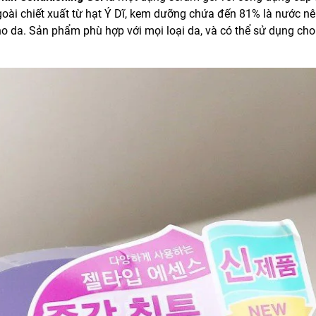
Ngoài chiết xuất từ hạt Ý Dĩ, kem dưỡng chứa đến 81% là nước n
o da. Sản phẩm phù hợp với mọi loại da, và có thể sử dụng cho