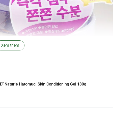
Xem thêm
Dĩ Naturie Hatomugi Skin Conditioning Gel 180g