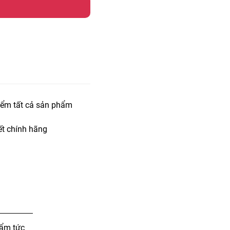
iểm tất cả sản phẩm
t chính hãng
 ẩm tức