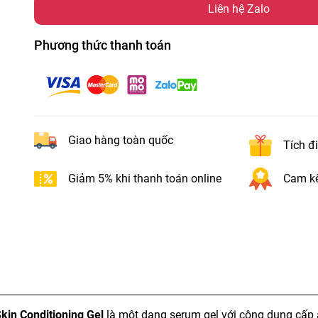
Liên hệ Zalo
Phương thức thanh toán
Giao hàng toàn quốc
Tích đ
Giảm 5% khi thanh toán online
Cam kế
kin Conditioning Gel
là một dạng serum gel với công dụng cấp