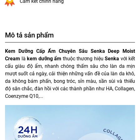
Cam kết chính hãng
Mô tả sản phẩm
Kem Dưỡng Cấp Ẩm Chuyên Sâu Senka Deep Moist
Cream
là
kem dưỡng ẩm
thuộc thương hiệu
Senka
với kết
cấu giàu độ ẩm, nhanh chóng thấm sâu cho làn da mịn
mượt suốt cả ngày, cải thiện những vấn đề của làn da khô,
da không bám phấn, bong tróc, sỉn màu, sần sùi và thiếu
độ săn chắc, đàn hồi với các thành phần như HA, Collagen,
Coenzyme Q10,...