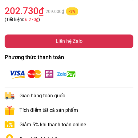
202.730₫
209.000₫
-3%
(Tiết kiệm:
6.270₫
)
Liên hệ Zalo
Phương thức thanh toán
Giao hàng toàn quốc
Tích điểm tất cả sản phẩm
Giảm 5% khi thanh toán online