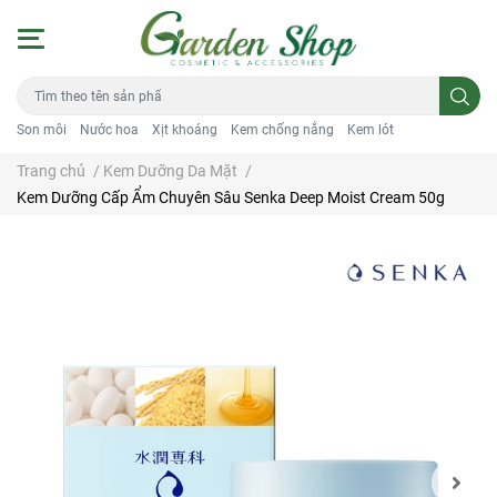
Son môi
Nước hoa
Xịt khoáng
Kem chống nắng
Kem lót
Trang chủ
/
Kem Dưỡng Da Mặt
/
Kem Dưỡng Cấp Ẩm Chuyên Sâu Senka Deep Moist Cream 50g