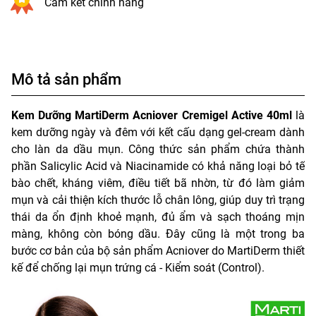
Cam kết chính hãng
Mô tả sản phẩm
Kem Dưỡng MartiDerm Acniover Cremigel Active 40ml
là
kem dưỡng ngày và đêm với kết cấu dạng gel-cream dành
cho làn da dầu mụn. Công thức sản phẩm chứa thành
phần Salicylic Acid và Niacinamide có khả năng loại bỏ tế
bào chết, kháng viêm, điều tiết bã nhờn, từ đó làm giảm
mụn và cải thiện kích thước lỗ chân lông, giúp duy trì trạng
thái da ổn định khoẻ mạnh, đủ ẩm và sạch thoáng mịn
màng, không còn bóng dầu. Đây cũng là một trong ba
bước cơ bản của bộ sản phẩm Acniover do MartiDerm thiết
kế để chống lại mụn trứng cá - Kiểm soát (Control).