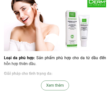
Loại da phù hợp:
Sản phẩm phù hợp cho da từ dầu đến
hỗn hợp thiên dầu.
Giải pháp cho tình trạng da:
Da dầu thừa, bít tắc lỗ chân lông, lỗ chân lông to.
Xem thêm
Da mụn trứng cá từ nhẹ đến vừa.
Da mụn đầu đen, mụn đầu trắng, mụn ẩn.
Thành phần chính: