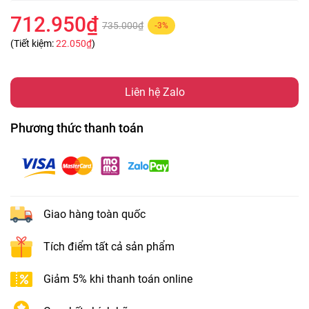
712.950₫
735.000₫
-3%
(Tiết kiệm:
22.050₫
)
Liên hệ Zalo
Phương thức thanh toán
Giao hàng toàn quốc
Tích điểm tất cả sản phẩm
Giảm 5% khi thanh toán online