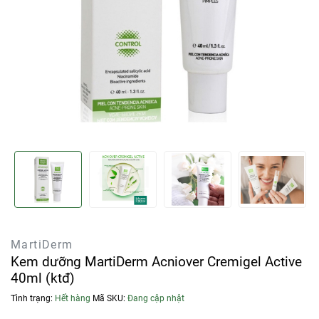
MartiDerm
Kem dưỡng MartiDerm Acniover Cremigel Active
40ml (ktđ)
Tình trạng:
Hết hàng
Mã SKU:
Đang cập nhật