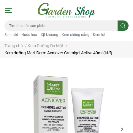
Son môi
Nước hoa
Xịt khoáng
Kem chống nắng
Kem lót
Trang chủ
/
Kem Dưỡng Da Mặt
/
Kem dưỡng MartiDerm Acniover Cremigel Active 40ml (ktđ)