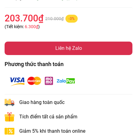
203.700₫
210.000₫
-3%
(Tiết kiệm:
6.300₫
)
Liên hệ Zalo
Phương thức thanh toán
Giao hàng toàn quốc
Tích điểm tất cả sản phẩm
Giảm 5% khi thanh toán online