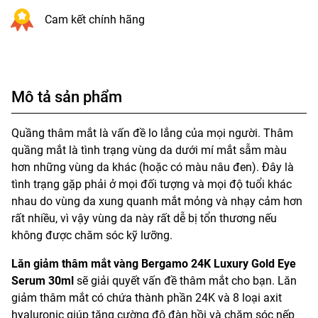
Cam kết chính hãng
Mô tả sản phẩm
Quầng thâm mắt là vấn đề lo lắng của mọi người. Thâm
quầng mắt là tình trạng vùng da dưới mí mắt sẫm màu
hơn những vùng da khác (hoặc có màu nâu đen). Đây là
tình trạng gặp phải ở mọi đối tượng và mọi độ tuổi khác
nhau do vùng da xung quanh mắt mỏng và nhạy cảm hơn
rất nhiều, vì vậy vùng da này rất dễ bị tổn thương nếu
không được chăm sóc kỹ lưỡng.
Lăn giảm thâm mắt vàng Bergamo 24K Luxury Gold Eye
Serum 30ml
sẽ giải quyết vấn đề thâm mắt cho bạn. Lăn
giảm thâm mắt có chứa thành phần 24K và 8 loại axit
hyaluronic giúp tăng cường độ đàn hồi và chăm sóc nếp