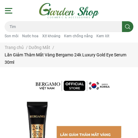
Son môi
Nước hoa
Xịt khoáng
Kem chống nắng
Kem lót
Trang chủ
/
Dưỡng Mắt
/
Lăn Giảm Thâm Mắt Vàng Bergamo 24k Luxury Gold Eye Serum
30ml