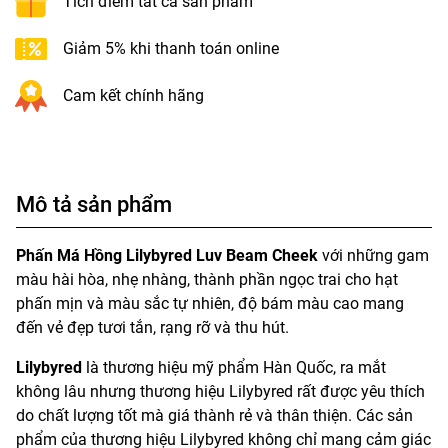
Tích điểm tất cả sản phẩm
Giảm 5% khi thanh toán online
Cam kết chính hãng
Mô tả sản phẩm
Phấn Má Hồng Lilybyred Luv Beam Cheek
với những gam
màu hài hòa, nhẹ nhàng, thành phần ngọc trai cho hạt
phấn mịn và màu sắc tự nhiên, độ bám màu cao mang
đến vẻ đẹp tươi tắn, rạng rỡ và thu hút.
Lilybyred
là thương hiệu mỹ phẩm Hàn Quốc, ra mắt
không lâu nhưng thương hiệu Lilybyred rất được yêu thích
do chất lượng tốt mà giá thành rẻ và thân thiện. Các sản
phẩm của thương hiệu Lilybyred không chỉ mang cảm giác