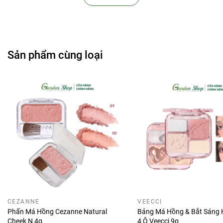
Sản phẩm cùng loại
CEZANNE
VEECCI
Phấn Má Hồng Cezanne Natural
Bảng Má Hồng & Bắt Sáng H
Cheek N 4g
4 Ô Veecci 9g