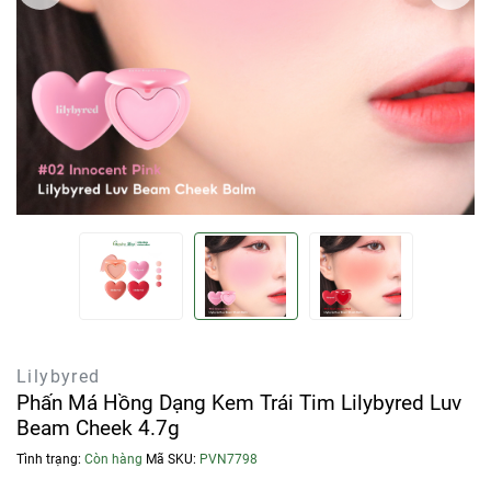
Lilybyred
Phấn Má Hồng Dạng Kem Trái Tim Lilybyred Luv
Beam Cheek 4.7g
Tình trạng:
Còn hàng
Mã SKU:
PVN7798