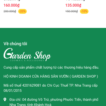
160.000₫
135.000₫
200.000₫
150.000₫
-20%
-10%
Về chúng tôi
Cung cấp sản phẩm chất lượng từ các thương hiệu hàng đầu.
HỘ KINH DOANH CỬA HÀNG SÂN VƯỜN ( GARDEN SHOP )
Mã số thuế 4201629081 do Chi Cục Thuế TP. Nha Trang cấp
08/01/2015
Địa chỉ:
04 đường Võ Trứ, phường Phước Tiến, thành phố
Đặc trưng:
Nha Trang, tỉnh Khánh Hoà