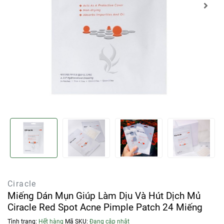
Ciracle
Miếng Dán Mụn Giúp Làm Dịu Và Hút Dịch Mủ
Ciracle Red Spot Acne Pimple Patch 24 Miếng
Tình trạng:
Hết hàng
Mã SKU:
Đang cập nhật