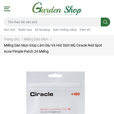
Son môi
Nước hoa
Xịt khoáng
Kem chống nắng
Kem lót
Trang chủ
/
Miếng Dán Mụn
/
Miếng Dán Mụn Giúp Làm Dịu Và Hút Dịch Mủ Ciracle Red Spot
Acne Pimple Patch 24 Miếng