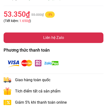
53.350₫
55.000₫
-3%
(Tiết kiệm:
1.650₫
)
Liên hệ Zalo
Phương thức thanh toán
Giao hàng toàn quốc
Tích điểm tất cả sản phẩm
Giảm 5% khi thanh toán online