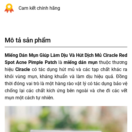
Cam kết chính hãng
Mô tả sản phẩm
Miếng Dán Mụn Giúp Làm Dịu Và Hút Dịch Mủ Ciracle Red
Spot Acne Pimple Patch
là
miếng dán mụn
thuộc thương
hiệu
Ciracle
có tác dụng hút mủ và các tạp chất khác ra
khỏi vùng mụn, kháng khuẩn và làm dịu hiệu quả. Đồng
thời đóng vai trò là một hàng rào vật lý có tác dụng bảo vệ
chống lại các chất kích ứng bên ngoài và che đi các vết
mụn một cách tự nhiên.