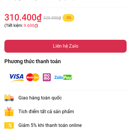
310.400₫
320.000₫
-3%
(Tiết kiệm:
9.600₫
)
Liên hệ Zalo
Phương thức thanh toán
Giao hàng toàn quốc
Tích điểm tất cả sản phẩm
Giảm 5% khi thanh toán online