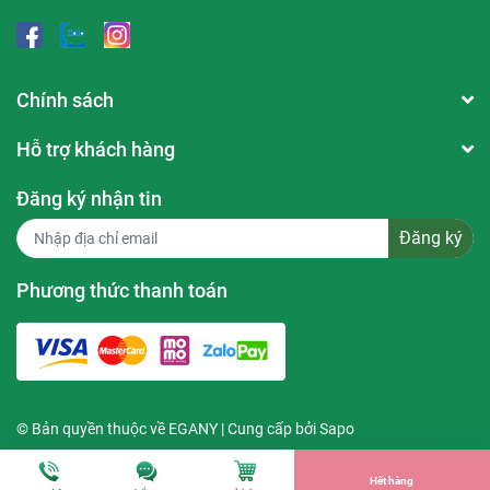
Chính sách
Hỗ trợ khách hàng
Thương hiệu:
Derladie
Đăng ký nhận tin
Xuất xứ thương hiệu
: Hàn Quốc
Đăng ký
Sản xuất tại
: Hàn Quốc
Phương thức thanh toán
Dung tích
: 140ml
© Bản quyền thuộc về
EGANY
| Cung cấp bởi
Sapo
Hết hàng