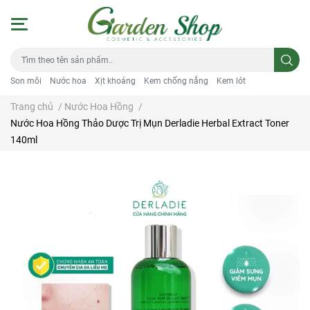
Son môi
Nước hoa
Xịt khoáng
Kem chống nắng
Kem lót
Trang chủ
/
Nước Hoa Hồng
/
Nước Hoa Hồng Thảo Dược Trị Mụn Derladie Herbal Extract Toner
140ml