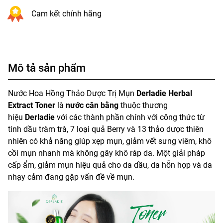
Cam kết chính hãng
Mô tả sản phẩm
Nước Hoa Hồng Thảo Dược Trị Mụn
Derladie Herbal
Extract Toner
là
nước cân bằng
thuộc thương
hiệu
Derladie
với các thành phần chính với công thức từ
tinh dầu tràm trà, 7 loại quả Berry và 13 thảo dược thiên
nhiên có khả năng giúp xẹp mụn, giảm vết sưng viêm, khô
cồi mụn nhanh mà không gây khô ráp da. Một giải pháp
cấp ẩm, giảm mụn hiệu quả cho da dầu, da hỗn hợp và da
nhạy cảm đang gặp vấn đề về mụn.