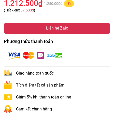
1.212.500₫
1.250.000₫
-3%
(Tiết kiệm:
37.500₫
)
Liên hệ Zalo
Phương thức thanh toán
Giao hàng toàn quốc
Tích điểm tất cả sản phẩm
Giảm 5% khi thanh toán online
Cam kết chính hãng