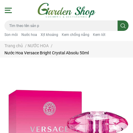
Son môi
Nước hoa
Xịt khoáng
Kem chống nắng
Kem lót
Trang chủ
/
NƯỚC HOA
/
Nước Hoa Versace Bright Crystal Absolu 50ml