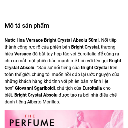
Mô tả sản phẩm
Nước Hoa Versace Bright Crystal Absolu 50ml.
Nối tiếp
thành công rực rỡ của phiên bản
Bright Crystal
, thương
hiệu
Versace
đã bắt tay hợp tác với Euroitalia để cùng ra
cho ra mắt một phiên bản mạnh mẽ hơn với tên gọi
Bright
Crystal Absolu
. “Sau sự nổi tiếng của
Bright Crystal
trên
toàn thế giới, chúng tôi muốn hồi đáp lại ước nguyện của
những khách hàng khó tính với phiên bản mãnh liệt
hơn”
Giovanni Sgariboldi
, chủ tịch của
Euroitalia
cho
biết.
Bright Crystal Absolu
được tạo ra bởi nhà điều chế
danh tiếng Alberto Morillas.