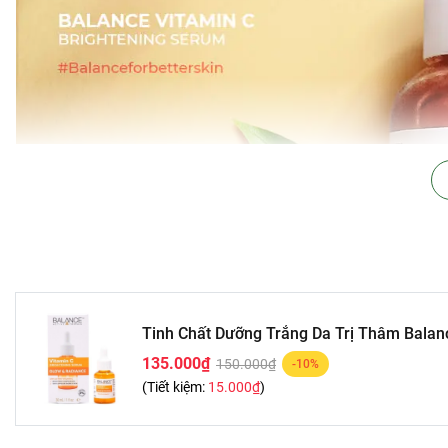
Tinh Chất Dưỡng Trắng Da Trị Thâm Balan
135.000₫
150.000₫
-10%
(Tiết kiệm:
15.000₫
)