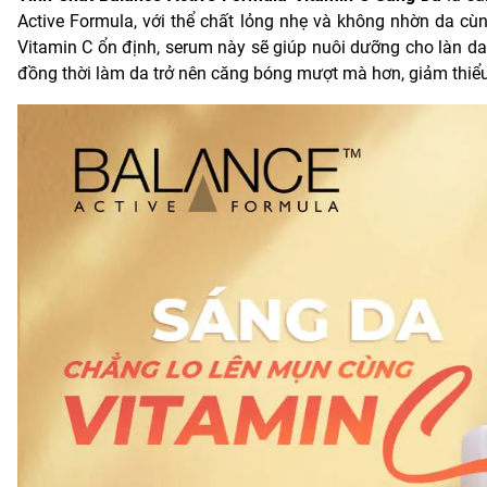
Active Formula, với thể chất lỏng nhẹ và không nhờn da cù
Vitamin C ổn định, serum này sẽ giúp nuôi dưỡng cho làn da 
đồng thời làm da trở nên căng bóng mượt mà hơn, giảm thiểu