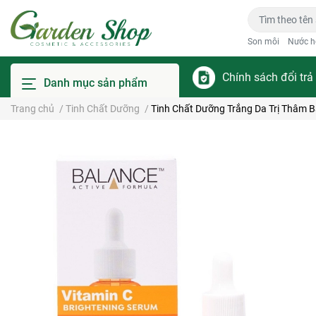
Son môi
Nước h
Chính sách đổi trả
Danh mục sản phẩm
Trang chủ
/
Tinh Chất Dưỡng
/
Tinh Chất Dưỡng Trắng Da Trị Thâm B