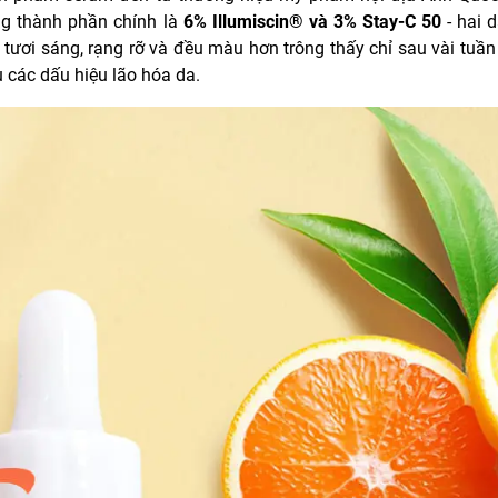
ng thành phần chính là
6% Illumiscin® và 3% Stay-C 50
- hai 
tươi sáng, rạng rỡ và đều màu hơn trông thấy chỉ sau vài tuần
 các dấu hiệu lão hóa da.