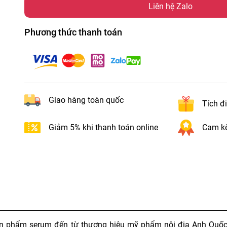
Liên hệ Zalo
Phương thức thanh toán
Giao hàng toàn quốc
Tích đ
Giảm 5% khi thanh toán online
Cam kế
ản phẩm serum đến từ thương hiệu mỹ phẩm nội địa Anh Quốc