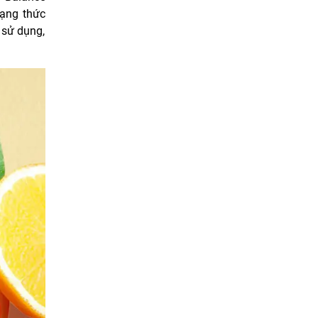
dạng thức
 sử dụng,