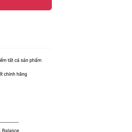
iểm tất cả sản phẩm
t chính hãng
 Balance