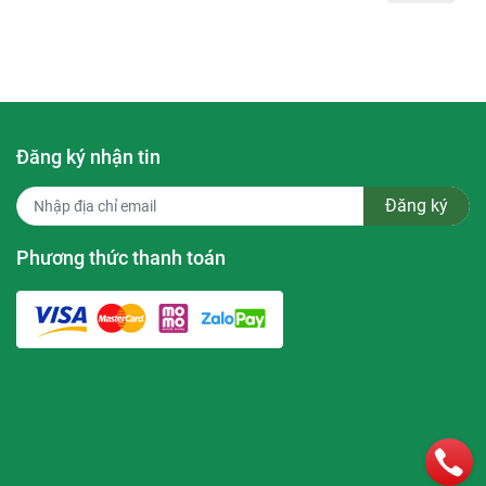
và cũng
lagen.
a hiệu
Đăng ký nhận tin
Đăng ký
ng và các
Phương thức thanh toán
 và kết