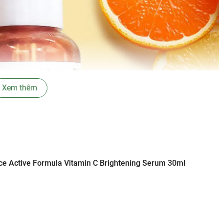
Xem thêm
ce Active Formula Vitamin C Brightening Serum 30ml