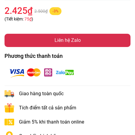
2.425₫
2.500₫
-3%
(Tiết kiệm:
75₫
)
Liên hệ Zalo
Phương thức thanh toán
Giao hàng toàn quốc
Tích điểm tất cả sản phẩm
Giảm 5% khi thanh toán online