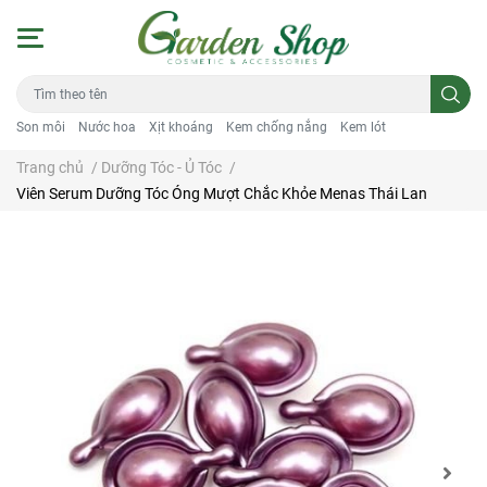
Son môi
Nước hoa
Xịt khoáng
Kem chống nắng
Kem lót
Trang chủ
/
Dưỡng Tóc - Ủ Tóc
/
Viên Serum Dưỡng Tóc Óng Mượt Chắc Khỏe Menas Thái Lan