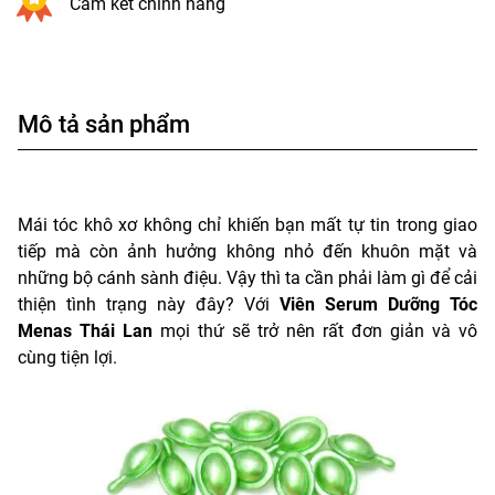
Cam kết chính hãng
Mô tả sản phẩm
Mái tóc khô xơ không chỉ khiến bạn mất tự tin trong giao
tiếp mà còn ảnh hưởng không nhỏ đến khuôn mặt và
những bộ cánh sành điệu. Vậy thì ta cần phải làm gì để cải
thiện tình trạng này đây? Với
Viên Serum Dưỡng Tóc
Menas Thái Lan
mọi thứ sẽ trở nên rất đơn giản và vô
cùng tiện lợi.