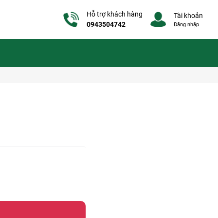
Hỗ trợ khách hàng
Tài khoản
0943504742
Đăng nhập