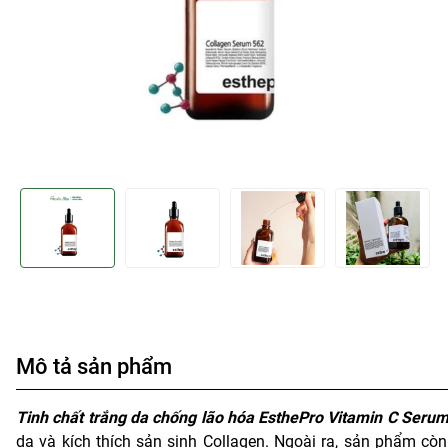
Mô tả sản phẩm
Tinh chất trắng da chống lão hóa EsthePro Vitamin C Seru
da và kích thích sản sinh Collagen. Ngoài ra, sản phẩm còn