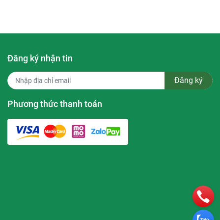
Đăng ký nhận tin
uôi dưỡng
Đăng ký
Phương thức thanh toán