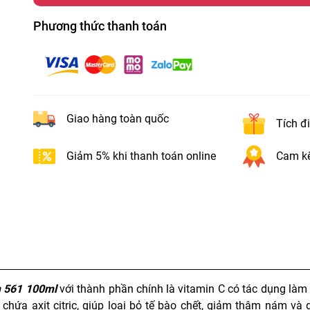
Phương thức thanh toán
Giao hàng toàn quốc
Tích đ
Giảm 5% khi thanh toán online
Cam kế
m 561 100ml
với thành phần chính là vitamin C có tác dụng là
 chứa axit citric, giúp loại bỏ tế bào chết, giảm thâm nám và