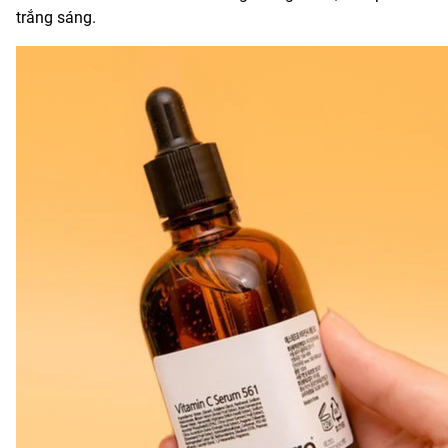
trắng sáng.