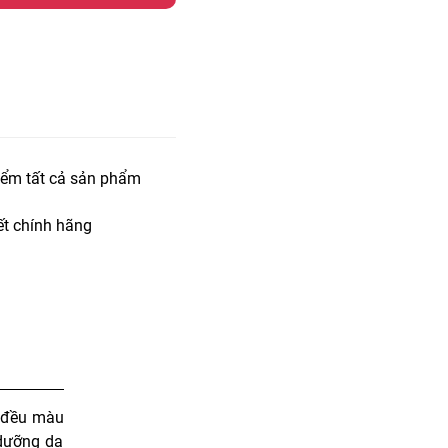
iểm tất cả sản phẩm
t chính hãng
m đều màu
 dưỡng da