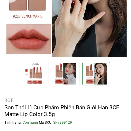
3CE
Son Thỏi Lì Cực Phẩm Phiên Bản Giới Hạn 3CE
Matte Lip Color 3.5g
Tình trạng:
Còn hàng
Mã SKU:
SP7399129