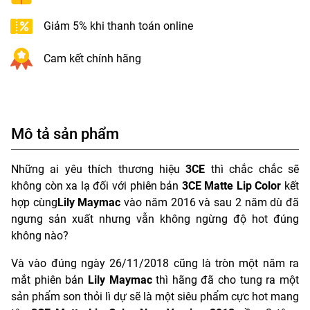
Giảm 5% khi thanh toán online
Cam kết chính hãng
Mô tả sản phẩm
Những ai yêu thích thương hiệu
3CE
thì chắc chắc sẽ
không còn xa lạ đối với phiên bản
3CE Matte Lip Color
kết
hợp cùng
Lily Maymac
vào năm 2016 và sau 2 năm dù đã
ngưng sản xuất nhưng vẫn không ngừng độ hot đúng
không nào?
Và vào đúng ngày 26/11/2018 cũng là tròn một năm ra
mắt phiên bản
Lily Maymac
thì hãng đã cho tung ra một
sản phẩm son thỏi lì dự sẽ là một siêu phẩm cực hot mang