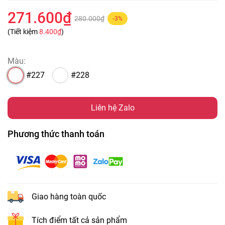
271.600₫
280.000₫
-3%
(Tiết kiệm
8.400₫
)
Màu:
#227
#228
Liên hệ Zalo
Phương thức thanh toán
Giao hàng toàn quốc
Tích điểm tất cả sản phẩm