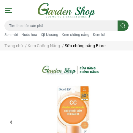
Son môi
Nước hoa
Xịt khoáng
Kem chống nắng
Kem lót
Trang chủ
/
Kem Chống Nắng
/
Sữa chống nắng Biore