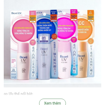
∞ Ưu thế nổi bật:
- Sản phẩm nổi bật với công nghệ màng chống thấm mịn
Xem thêm