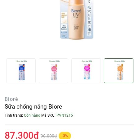
Bioré
Sữa chống nắng Biore
Tình trạng:
Còn hàng
Mã SKU:
PVN1215
87.300₫
90.000₫
-3%