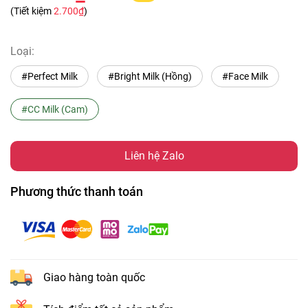
(Tiết kiệm
2.700₫
)
Loại:
#Perfect Milk
#Bright Milk (Hồng)
#Face Milk
#CC Milk (Cam)
Liên hệ Zalo
Phương thức thanh toán
Giao hàng toàn quốc