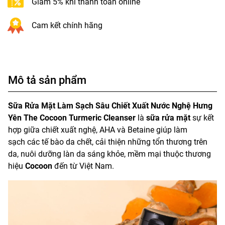
Giảm 5% khi thanh toán online
Cam kết chính hãng
Mô tả sản phẩm
Sữa Rửa Mặt Làm Sạch Sâu Chiết Xuất Nước Nghệ Hưng
Yên The Cocoon Turmeric Cleanser
là
sữa rửa mặt
sự kết
hợp giữa chiết xuất nghệ, AHA và Betaine giúp làm
sạch các tế bào da chết, cải thiện những tổn thương trên
da, nuôi dưỡng làn da sáng khỏe, mềm mại thuộc thương
hiệu
Cocoon
đến từ Việt Nam.