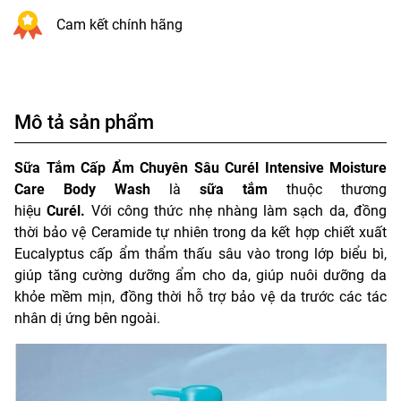
Cam kết chính hãng
Mô tả sản phẩm
Sữa
Tắm Cấp Ẩm Chuyên Sâu Curél Intensive Moisture
Care Body Wash
là
sữa tắm
thuộc thương
hiệu
Curél.
Với công thức nhẹ nhàng làm sạch da, đồng
thời bảo vệ Ceramide tự nhiên trong da kết hợp chiết xuất
Eucalyptus cấp ẩm thẩm thấu sâu vào trong lớp biểu bì,
giúp tăng cường dưỡng ẩm cho da, giúp nuôi dưỡng da
khỏe mềm mịn, đồng thời hỗ trợ bảo vệ da trước các tác
nhân dị ứng bên ngoài.