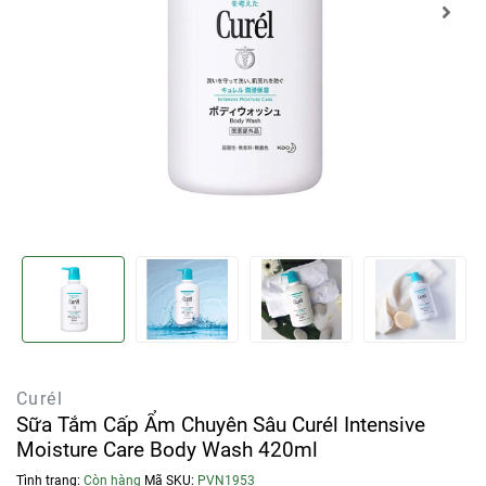
Curél
Sữa Tắm Cấp Ẩm Chuyên Sâu Curél Intensive
Moisture Care Body Wash 420ml
Tình trạng:
Còn hàng
Mã SKU:
PVN1953