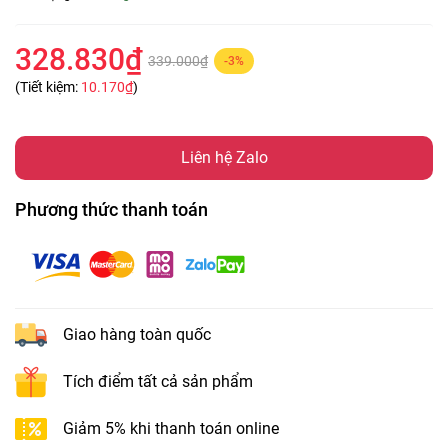
328.830₫
339.000₫
-3%
(Tiết kiệm:
10.170₫
)
Liên hệ Zalo
Phương thức thanh toán
Giao hàng toàn quốc
Tích điểm tất cả sản phẩm
Giảm 5% khi thanh toán online