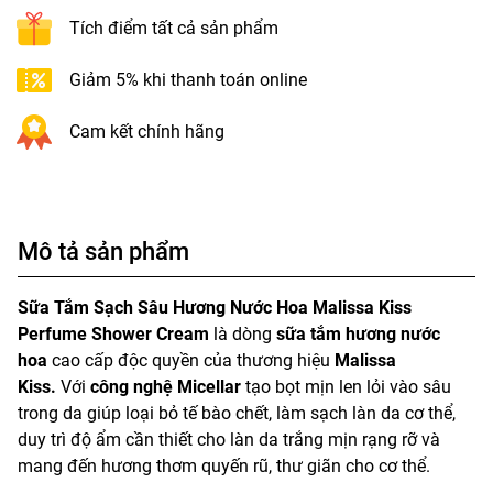
Tích điểm tất cả sản phẩm
Giảm 5% khi thanh toán online
Cam kết chính hãng
Mô tả sản phẩm
Sữa Tắm Sạch Sâu Hương Nước Hoa Malissa Kiss
Perfume Shower Cream
là dòng
sữa tắm
hương nước
hoa
cao cấp độc quyền của thương hiệu
Malissa
Kiss.
Với
công nghệ Micellar
tạo bọt mịn len lỏi vào sâu
trong da giúp loại bỏ tế bào chết, làm sạch làn da cơ thể,
duy trì độ ẩm cần thiết cho làn da trắng mịn rạng rỡ và
mang đến hương thơm quyến rũ, thư giãn cho cơ thể.