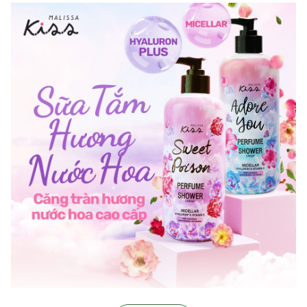
∞
Ưu thế nổi bật: