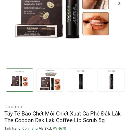
Cocoon
Tẩy Tế Bào Chết Môi Chiết Xuất Cà Phê Đắk Lắk
The Cocoon Dak Lak Coffee Lip Scrub 5g
Tình trạng:
Còn hàng
Mã SKU:
PVN670