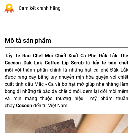
Cam kết chính hãng
Mô tả sản phẩm
Tẩy Tế Bào Chết Môi Chiết Xuất Cà Phê Đắk Lắk The
Cocoon Dak Lak Coffee Lip Scrub
là
tẩy tế bào chết
môi
với thành phần chính là những hạt cà phê Đắk Lắk
được rang xay bằng tay nhuyễn mịn hòa quyện với chiết
xuất tinh dầu Mắc - Ca và bơ hạt mỡ giúp nhẹ nhàng làm
bong đi những tế bào da chết ở môi, đem lại đôi môi mềm
và mịn màng thuộc thương hiệu mỹ phẩm thuần
chay
Cocoon
đến
từ Việt Nam.