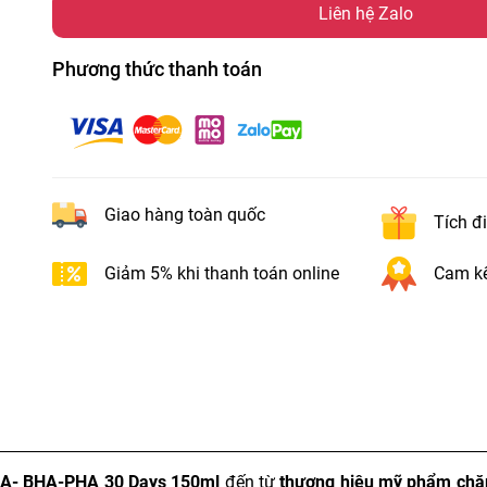
Liên hệ Zalo
Phương thức thanh toán
Giao hàng toàn quốc
Tích đ
Giảm 5% khi thanh toán online
Cam kế
HA- BHA-PHA 30 Days 150ml
đến từ
thương hiệu mỹ phẩm chă