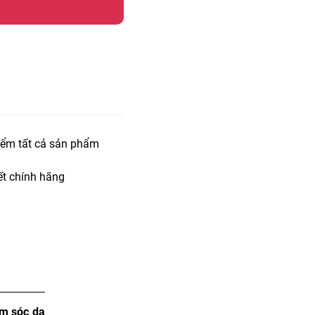
iểm tất cả sản phẩm
t chính hãng
m sóc da