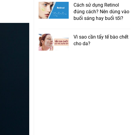
Cách sử dụng Retinol
đúng cách? Nên dùng vào
buổi sáng hay buổi tối?
Vì sao cần tẩy tế bào chết
cho da?