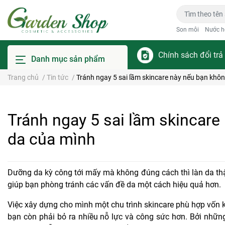
Son môi
Nước h
Chính sách đổi trả
Danh mục sản phẩm
Trang chủ
/
Tin tức
/
Tránh ngay 5 sai lầm skincare này nếu bạn khô
Tránh ngay 5 sai lầm skincare
da của mình
Dưỡng da kỳ công tới mấy mà không đúng cách thì làn da thậ
giúp bạn phòng tránh các vấn đề da một cách hiệu quả hơn.
Việc xây dựng cho mình một chu trình skincare phù hợp vốn 
bạn còn phải bỏ ra nhiều nỗ lực và công sức hơn. Bởi những