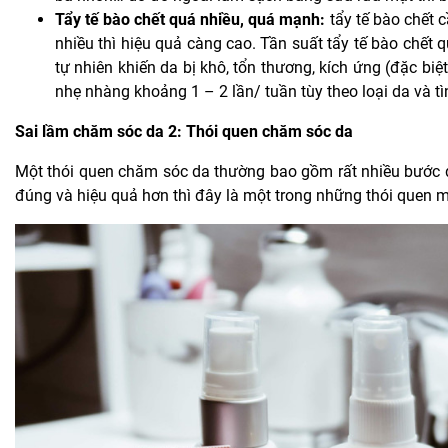
Tẩy tế bào chết quá nhiều, quá mạnh:
tẩy tế bào chết c
nhiều thì hiệu quả càng cao. Tần suất tẩy tế bào chế
tự nhiên khiến da bị khô, tổn thương, kích ứng (đặc biệ
nhẹ nhàng khoảng 1 – 2 lần/ tuần tùy theo loại da và t
Sai lầm chăm sóc da 2: Thói quen chăm sóc da
Một thói quen chăm sóc da thường bao gồm rất nhiều bước d
đúng và hiệu quả hơn thì đây là một trong những thói quen m