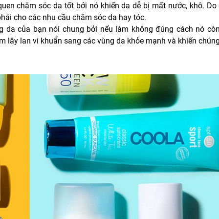
uen chăm sóc da tốt bởi nó khiến da dễ bị mất nước, khô. Do 
phải cho các nhu cầu chăm sóc da hay tóc.
ng da của bạn nói chung bởi nếu làm không đúng cách nó còn
àm lây lan vi khuẩn sang các vùng da khỏe mạnh và khiến chún