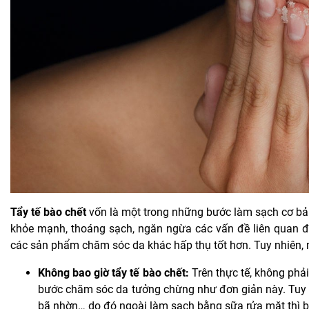
Tẩy tế bào chết
vốn là một trong những bước làm sạch cơ bản 
khỏe mạnh, thoáng sạch, ngăn ngừa các vấn đề liên quan đế
các sản phẩm chăm sóc da khác hấp thụ tốt hơn. Tuy nhiên, 
Không bao giờ tẩy tế bào chết:
Trên thực tế, không phả
bước chăm sóc da tưởng chừng như đơn giản này. Tuy nhi
bã nhờn… do đó ngoài làm sạch bằng sữa rửa mặt thì bạ