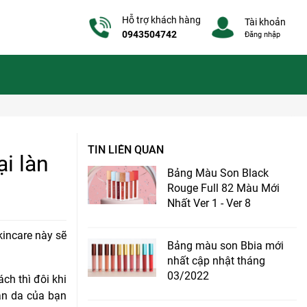
Hỗ trợ khách hàng
Tài khoản
0943504742
Đăng nhập
TIN LIÊN QUAN
i làn
Bảng Màu Son Black
Rouge Full 82 Màu Mới
Nhất Ver 1 - Ver 8
kincare này sẽ
Bảng màu son Bbia mới
nhất cập nhật tháng
03/2022
ch thì đôi khi
làn da của bạn