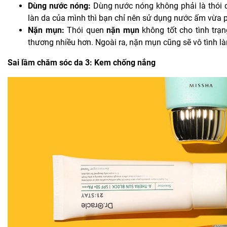
Dùng nước nóng:
Dùng nước nóng không phải là thói q
làn da của mình thì bạn chỉ nên sử dụng nước ấm vừa 
Nặn mụn:
Thói quen
nặn mụn
không tốt cho tình trạ
thương nhiều hơn. Ngoài ra, nặn mụn cũng sẽ vô tình l
Sai lầm chăm sóc da 3: Kem chống nắng