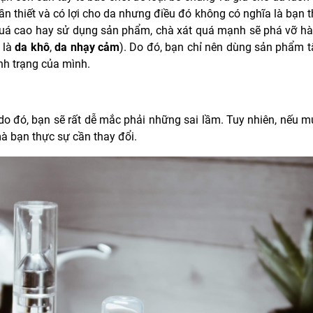
ần thiết và có lợi cho da nhưng điều đó không có nghĩa là bạn 
t quá cao hay sử dụng sản phẩm, chà xát quá mạnh sẽ phá vỡ h
t là
da khô
,
da nhạy cảm
). Do đó, bạn chỉ nên dùng sản phẩm t
ình trạng của mình.
o đó, bạn sẽ rất dễ mắc phải những sai lầm. Tuy nhiên, nếu 
à bạn thực sự cần thay đổi.