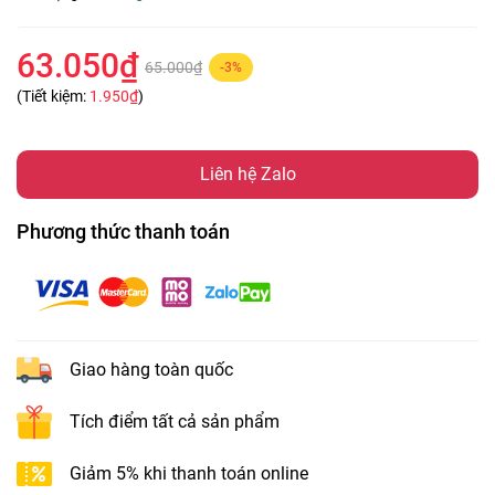
63.050₫
65.000₫
-3%
(Tiết kiệm:
1.950₫
)
Liên hệ Zalo
Phương thức thanh toán
Giao hàng toàn quốc
Tích điểm tất cả sản phẩm
Giảm 5% khi thanh toán online