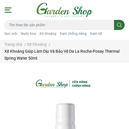
Son môi
Nước hoa
Xịt khoáng
Kem chống nắng
Kem lót
Trang chủ
/
Xịt Khoáng
/
Xịt Khoáng Giúp Làm Dịu Và Bảo Vệ Da La Roche-Posay Thermal
Spring Water 50ml