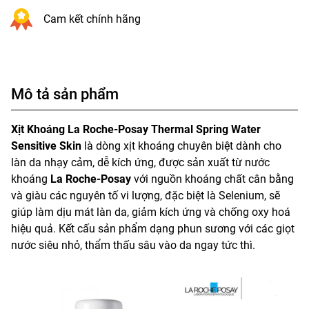
Cam kết chính hãng
Mô tả sản phẩm
Xịt Khoáng La Roche-Posay Thermal Spring Water
Sensitive Skin
là dòng xịt khoáng chuyên biệt dành cho
làn da nhạy cảm, dễ kích ứng, được sản xuất từ nước
khoáng
La Roche-Posay
với nguồn khoáng chất cân bằng
và giàu các nguyên tố vi lượng, đặc biệt là Selenium, sẽ
giúp làm dịu mát làn da, giảm kích ứng và chống oxy hoá
hiệu quả. Kết cấu sản phẩm
dạng phun sương với các giọt
nước siêu nhỏ, thẩm thấu sâu vào da ngay tức thì.