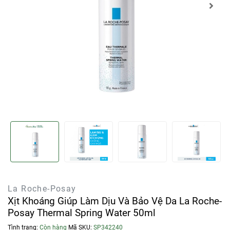
La Roche-Posay
Xịt Khoáng Giúp Làm Dịu Và Bảo Vệ Da La Roche-
Posay Thermal Spring Water 50ml
Tình trạng:
Còn hàng
Mã SKU:
SP342240