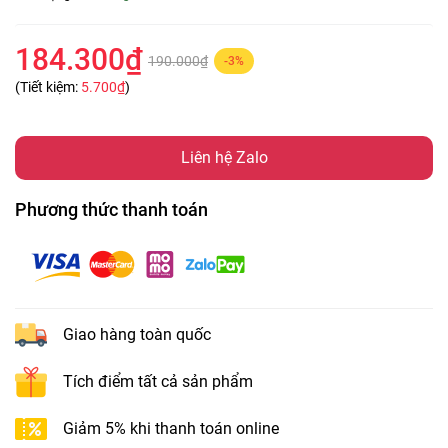
184.300₫
190.000₫
-3%
(Tiết kiệm:
5.700₫
)
Liên hệ Zalo
Phương thức thanh toán
Giao hàng toàn quốc
Tích điểm tất cả sản phẩm
Giảm 5% khi thanh toán online