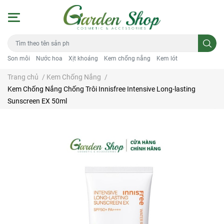
Son môi
Nước hoa
Xịt khoáng
Kem chống nắng
Kem lót
Trang chủ
/
Kem Chống Nắng
/
Kem Chống Nắng Chống Trôi Innisfree Intensive Long-lasting
Sunscreen EX 50ml