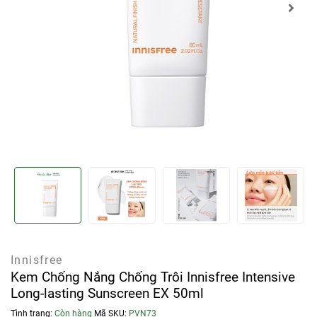
Innisfree
Kem Chống Nắng Chống Trôi Innisfree Intensive
Long-lasting Sunscreen EX 50ml
Tình trạng:
Còn hàng
Mã SKU:
PVN73