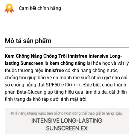
Cam kết chính hãng
Mô tả sản phẩm
Kem Chống Nắng Chống Trôi Innisfree Intensive Long-
lasting Sunscreen
là
kem chống nắng
lai hóa học và vật lý
thuộc thương hiệu
Innisfree
có khả năng chống nước,
chống trôi giúp bảo vệ da mạnh mẽ suốt nhiều giờ nhờ chỉ
số chống nắng đạt SPF50+/PA++++. Đặc biệt chứa thành
phần Beta-Glucan giúp tăng hiệu quả làm dịu da, cải thiện
tình trạng da khô ráp dưới ánh mặt trời.