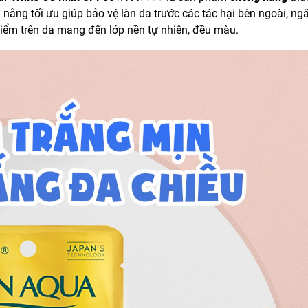
 nắng tối ưu giúp bảo vệ làn da trước các tác hại bên ngoài, n
điểm trên da mang đến lớp nền tự nhiên, đều màu.