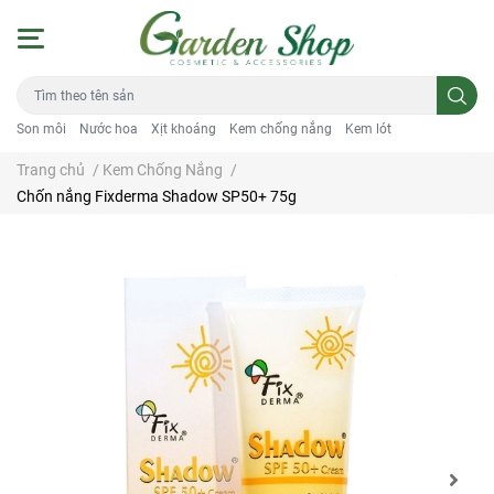
Son môi
Nước hoa
Xịt khoáng
Kem chống nắng
Kem lót
Trang chủ
/
Kem Chống Nắng
/
Chốn nắng Fixderma Shadow SP50+ 75g