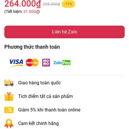
264.000₫
295.000₫
-11%
(Tiết kiệm:
31.000₫
)
Liên hệ Zalo
Phương thức thanh toán
Giao hàng toàn quốc
Tích điểm tất cả sản phẩm
Giảm 5% khi thanh toán online
Cam kết chính hãng