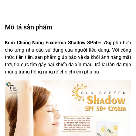
Mô tả sản phẩm
Kem Chống Nắng Fixderma Shadow SP50+ 75g
phù hợp
cho từng nhu cầu sử dụng của người tiêu dùng. Với công
thức tiên tiến, sản phẩm giúp bảo vệ da khỏi ánh nắng mặt
trời, tia cực tím gây hại khiến da xỉn màu, trả lại làn da mịn
màng trắng hồng rạng rỡ cho chị em phụ nữ.