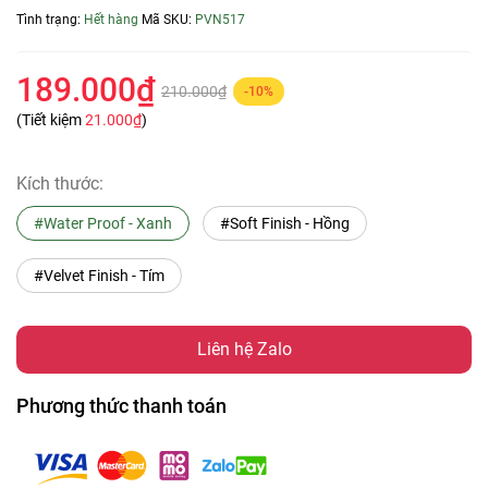
Tình trạng:
Hết hàng
Mã SKU:
PVN517
189.000₫
210.000₫
-10%
(Tiết kiệm
21.000₫
)
Kích thước:
#Water Proof - Xanh
#Soft Finish - Hồng
#Velvet Finish - Tím
Liên hệ Zalo
Phương thức thanh toán