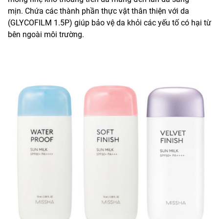
mịn. Chứa các thành phần thực vật thân thiện với da
(GLYCOFILM 1.5P) giúp bảo vệ da khỏi các yếu tố có hại từ
bên ngoài môi trường.