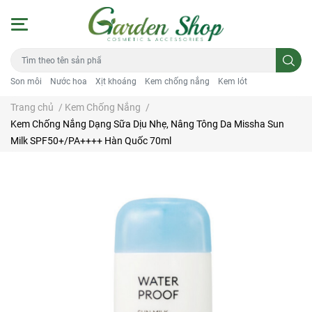
Son môi
Nước hoa
Xịt khoáng
Kem chống nắng
Kem lót
Trang chủ
/
Kem Chống Nắng
/
Kem Chống Nắng Dạng Sữa Dịu Nhẹ, Nâng Tông Da Missha Sun
Milk SPF50+/PA++++ Hàn Quốc 70ml