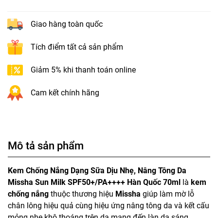
Giao hàng toàn quốc
Tích điểm tất cả sản phẩm
Giảm 5% khi thanh toán online
Cam kết chính hãng
Mô tả sản phẩm
Kem Chống Nắng Dạng Sữa Dịu Nhẹ, Nâng Tông Da
Missha Sun Milk SPF50+/PA++++ Hàn Quốc 70ml
là
kem
chống nắng
thuộc thương hiệu
Missha
giúp làm mờ lỗ
chân lông hiệu quả cùng hiệu ứng nâng tông da và kết cấu
mỏng nhẹ khô thoáng trên da mang đến làn da sáng