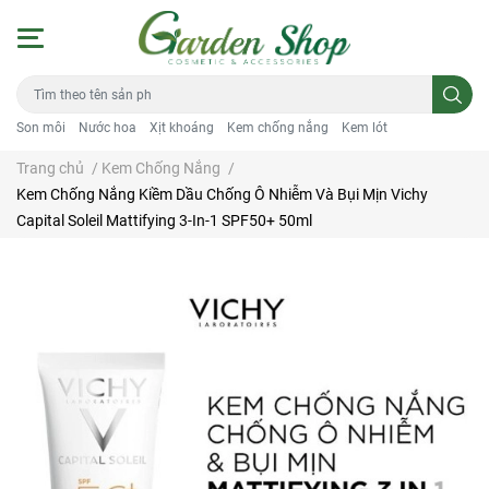
Son môi
Nước hoa
Xịt khoáng
Kem chống nắng
Kem lót
Trang chủ
/
Kem Chống Nắng
/
Kem Chống Nắng Kiềm Dầu Chống Ô Nhiễm Và Bụi Mịn Vichy
Capital Soleil Mattifying 3-In-1 SPF50+ 50ml