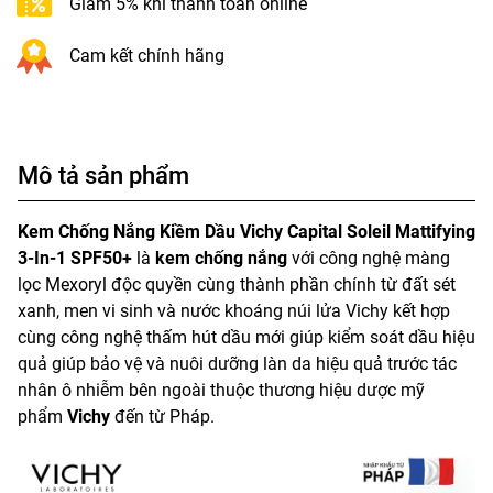
Giảm 5% khi thanh toán online
Cam kết chính hãng
Mô tả sản phẩm
Kem Chống Nắng Kiềm Dầu Vichy Capital Soleil Mattifying
3-In-1 SPF50+
là
kem chống nắng
với công nghệ màng
lọc Mexoryl độc quyền cùng thành phần chính từ đất sét
xanh, men vi sinh và nước khoáng núi lửa Vichy kết hợp
cùng công nghệ thấm hút dầu mới giúp kiểm soát dầu hiệu
quả giúp bảo vệ và nuôi dưỡng làn da hiệu quả trước tác
nhân ô nhiễm bên ngoài thuộc thương hiệu dược mỹ
phẩm
Vichy
đến từ Pháp.