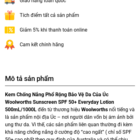
Giao hàng toàn quốc
Tích điểm tất cả sản phẩm
Giảm 5% khi thanh toán online
Cam kết chính hãng
Mô tả sản phẩm
Kem Chống Nắng Phổ Rộng Bảo Vệ Da Của Úc
Woolworths Sunscreen SPF 50+ Everyday Lotion
500mL/1000L
đến từ thương hiệu
Woolworths
nổi tiếng và
là sản phẩm nội địa Úc – nơi người dân vốn bị ám ảnh bởi
ung thư da. Vì thế, các sản phẩm liên quan thường đi kèm
khả năng chống nắng ở cường độ “cao ngất” ( chỉ số SPF
50+ cao nhất theo quy định của Australia và có thể chịu