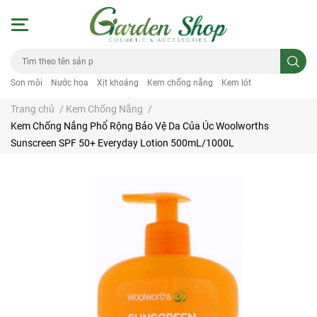
Son môi
Nước hoa
Xịt khoáng
Kem chống nắng
Kem lót
Trang chủ
/
Kem Chống Nắng
/
Kem Chống Nắng Phổ Rộng Bảo Vệ Da Của Úc Woolworths
Sunscreen SPF 50+ Everyday Lotion 500mL/1000L