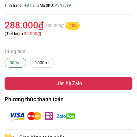
Tình trạng:
Hết hàng
Mã SKU:
PVN7089
288.000₫
320.000₫
-10%
(Tiết kiệm
32.000₫
)
Dung tích:
500ml
1000ml
Liên hệ Zalo
Phương thức thanh toán