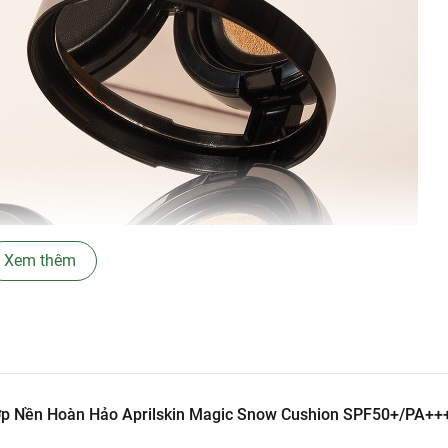
Xem thêm
p Nền Hoàn Hảo Aprilskin Magic Snow Cushion SPF50+/PA++