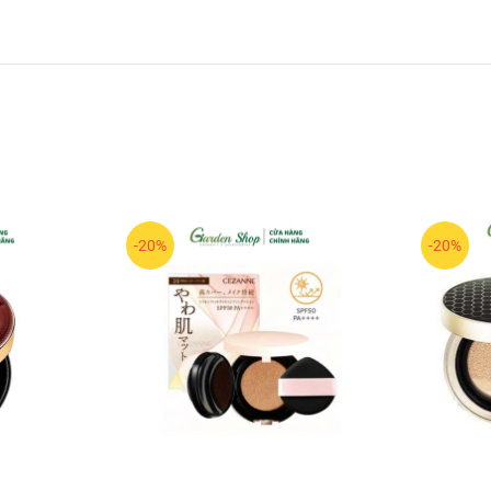
-20%
-20%