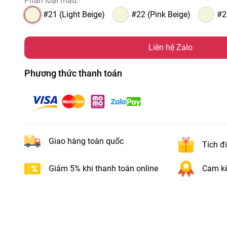
Phân loại màu:
#21 (Light Beige)
#22 (Pink Beige)
#2
Liên hệ Zalo
Phương thức thanh toán
Giao hàng toàn quốc
Tích đ
Giảm 5% khi thanh toán online
Cam kế