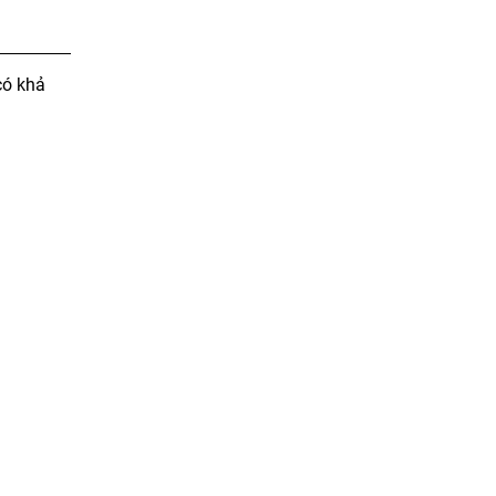
ó khả