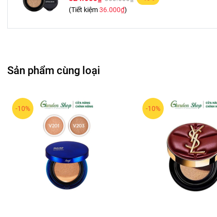
(Tiết kiệm
36.000₫
)
Sản phẩm cùng loại
-10%
-10%