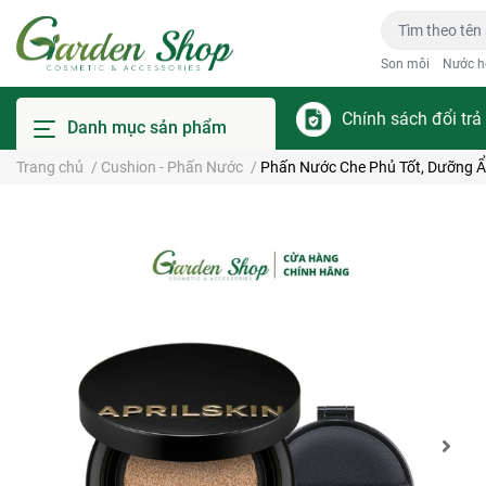
Son môi
Nước h
Chính sách đổi trả
Danh mục sản phẩm
Trang chủ
/
Cushion - Phấn Nước
/
Phấn Nước Che Phủ Tốt, Dưỡng 