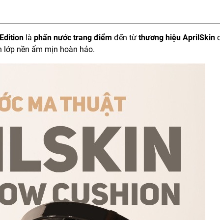
Edition
là
phấn nước trang điểm
đến từ
thương hiệu AprilSkin
c
 lớp nền ẩm mịn hoàn hảo.