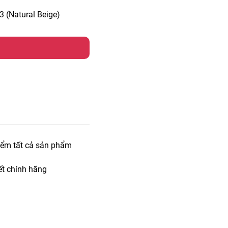
3 (Natural Beige)
iểm tất cả sản phẩm
t chính hãng