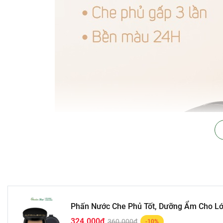
Phấn Nước Che Phủ Tốt, Dưỡng Ẩm Cho Lớ
324.000₫
360.000₫
-10%