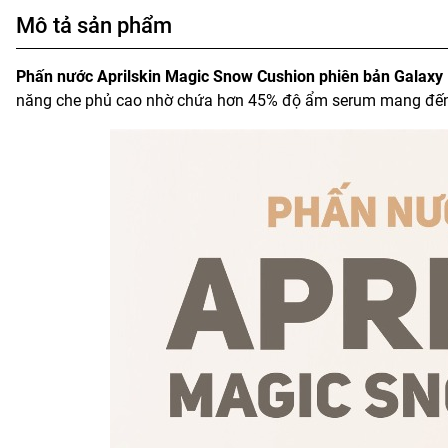
Mô tả sản phẩm
Phấn nước Aprilskin Magic Snow Cushion phiên bản Galaxy 
năng che phủ cao nhờ chứa hơn 45% độ ẩm serum mang đến