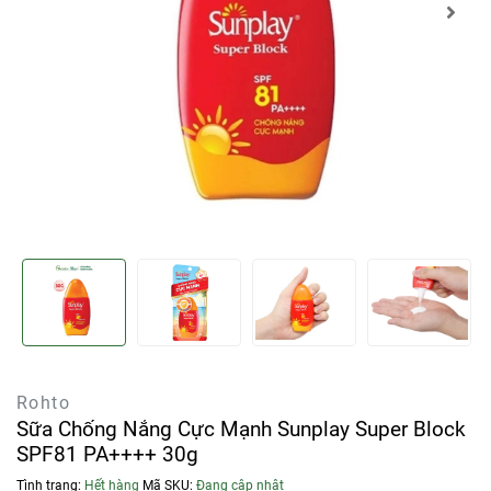
Rohto
Sữa Chống Nắng Cực Mạnh Sunplay Super Block
SPF81 PA++++ 30g
Tình trạng:
Hết hàng
Mã SKU:
Đang cập nhật