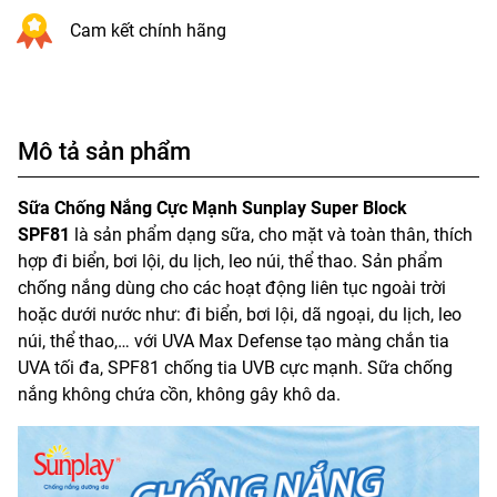
Cam kết chính hãng
Mô tả sản phẩm
Sữa Chống Nắng Cực Mạnh Sunplay Super Block
SPF81
là sản phẩm dạng sữa, cho mặt và toàn thân, thích
hợp đi biển, bơi lội, du lịch, leo núi, thể thao. Sản phẩm
chống nắng dùng cho các hoạt động liên tục ngoài trời
hoặc dưới nước như: đi biển, bơi lội, dã ngoại, du lịch, leo
núi, thể thao,… với UVA Max Defense tạo màng chắn tia
UVA tối đa, SPF81 chống tia UVB cực mạnh. Sữa chống
nắng không chứa cồn, không gây khô da.