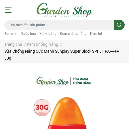
Son môi
Nước hoa
Xịt khoáng
Kem chống nắng
Kem lót
Trang chủ
/
Kem Chống Nắng
/
Sữa Chống Nắng Cực Mạnh Sunplay Super Block SPF81 PA++++
30g