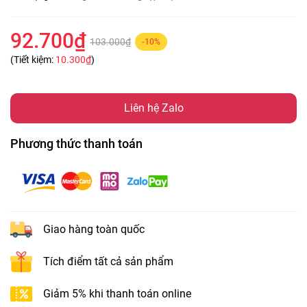
92.700₫
103.000₫
-10%
(Tiết kiệm:
10.300₫
)
Liên hệ Zalo
Phương thức thanh toán
Giao hàng toàn quốc
Tích điểm tất cả sản phẩm
Giảm 5% khi thanh toán online