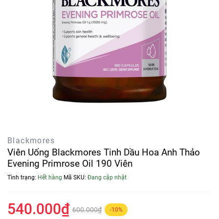
Blackmores
Viên Uống Blackmores Tinh Dầu Hoa Anh Thảo
Evening Primrose Oil 190 Viên
Tình trạng:
Hết hàng
Mã SKU:
Đang cập nhật
540.000₫
600.000₫
-10%